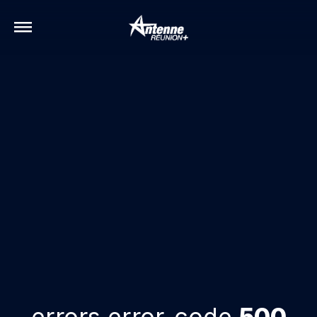
errors.error-code
500